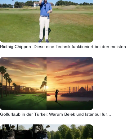
Ricthig Chippen: Diese eine Technik funktioniert bei den meisten…
Golfurlaub in der Türkei: Warum Belek und Istanbul für…