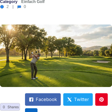
Category
Einfach Golf
2
0
Facebook
Twitter
0
Shares