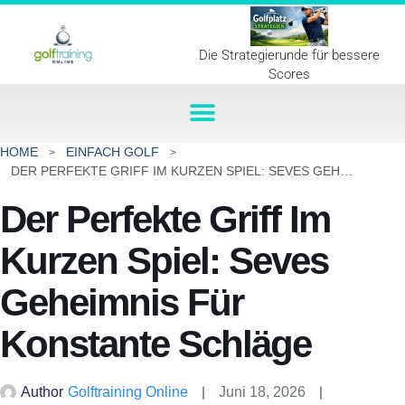
Die Strategierunde für bessere
Scores
HOME
EINFACH GOLF
DER PERFEKTE GRIFF IM KURZEN SPIEL: SEVES GEHEIMNIS FÜR KONSTANTE SCHLÄGE
Der Perfekte Griff Im
Kurzen Spiel: Seves
Geheimnis Für
Konstante Schläge
Author
Golftraining Online
Juni 18, 2026