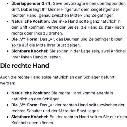
Überlappender Griff:
Seve bevorzugte einen überlappenden
Griff. Dabei liegt Ihr kleiner Finger auf dem Zeigefinger der
rechten Hand, genau zwischen Mittel- und Zeigefinger.
Natürliche Position:
Die linke Hand sollte ganz natürlich in
den Griff kommen. Vermeiden Sie es, die Hand zu stark nach
rechts oder links zu drehen.
Die „V“-Form:
Das „V“, das Daumen und Zeigefinger bilden,
sollte auf die Mitte Ihrer Brust zeigen.
Sichtbare Knöchel:
Sie sollten in der Lage sein, zwei Knöchel
Ihrer linken Hand zu sehen.
Die rechte Hand
Auch die rechte Hand sollte natürlich an den Schläger geführt
werden:
Natürliche Position:
Die rechte Hand kommt ebenfalls
natürlich an den Schläger.
Die „V“-Form:
Das „V“ der rechten Hand sollte zwischen der
rechten Schulter und der Mitte der Brust liegen.
Sichtbare Knöchel:
Bei der rechten Hand sollten Sie nur einen
Knöchel sehen können.