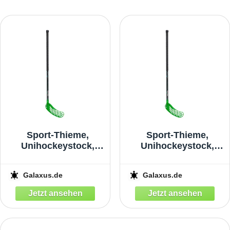
Sport-Thieme,
Sport-Thieme,
Unihockeystock,
Unihockeystock,
(114 cm, Links,
(106 cm, Links,
Rechts)
Rechts)
Galaxus.de
Galaxus.de