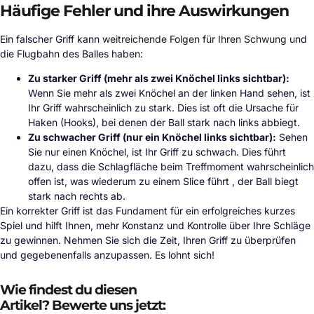
Häufige Fehler und ihre Auswirkungen
Ein falscher Griff kann
weitreichende Folgen für Ihren Schwung
und
die Flugbahn des Balles haben:
Zu starker Griff (mehr als zwei Knöchel links sichtbar):
Wenn Sie mehr als zwei Knöchel an der linken Hand sehen, ist
Ihr Griff wahrscheinlich zu stark. Dies ist oft die Ursache für
Haken (Hooks), bei denen der Ball stark nach links abbiegt.
Zu schwacher Griff (nur ein Knöchel links sichtbar):
Sehen
Sie nur einen Knöchel, ist Ihr Griff zu schwach. Dies führt
dazu, dass die Schlagfläche beim Treffmoment wahrscheinlich
offen ist, was wiederum zu einem Slice führt , der Ball biegt
stark nach rechts ab.
Ein korrekter Griff ist das Fundament für ein erfolgreiches kurzes
Spiel und hilft Ihnen, mehr Konstanz und Kontrolle über Ihre Schläge
zu gewinnen. Nehmen Sie sich die Zeit, Ihren Griff zu überprüfen
und gegebenenfalls anzupassen. Es lohnt sich!
Wie findest du diesen
Artikel? Bewerte uns jetzt: