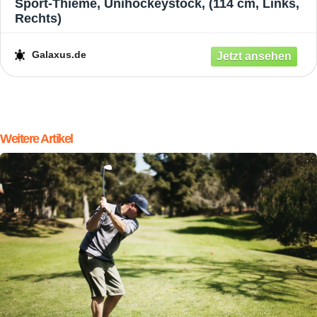
Sport-Thieme, Unihockeystock, (114 cm, Links,
Rechts)
Galaxus.de
Weitere Artikel